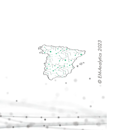
© EM-Analytics 2023