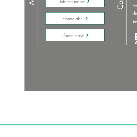
Informe marzo
r
di
Informe abril
se
Informe mayo