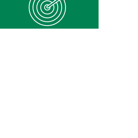
Precisión
Vea más >
Calidad de la
información
Vea más >