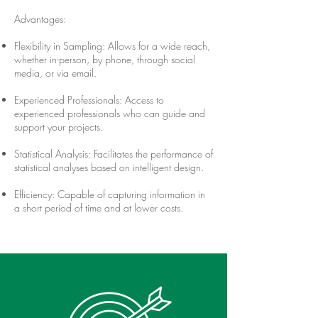
Advantages:
Flexibility in Sampling: Allows for a wide reach,
whether in-person, by phone, through social
media, or via email.
Experienced Professionals: Access to
experienced professionals who can guide and
support your projects.
Statistical Analysis: Facilitates the performance of
statistical analyses based on intelligent design.
Efficiency: Capable of capturing information in
a short period of time and at lower costs.