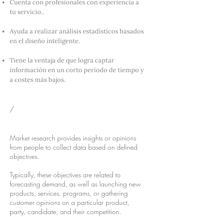
Cuenta con profesionales con experiencia a
tu servicio..
Ayuda a realizar análisis estadísticos basados ​​
en el diseño inteligente.
Tiene la ventaja de que logra captar
información en un corto período de tiempo y
a costes más bajos.
/
Market research provides insights or opinions
from people to collect data based on defined
objectives.
Typically, these objectives are related to
forecasting demand, as well as launching new
products, services, programs, or gathering
customer opinions on a particular product,
party, candidate, and their competition.