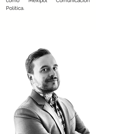
como Mexipol Comunicación
Política.